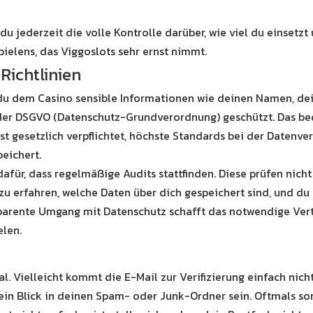
u jederzeit die volle Kontrolle darüber, wie viel du einsetzt 
ielens, das Viggoslots sehr ernst nimmt.
Richtlinien
t du dem Casino sensible Informationen wie deinen Namen, de
 der DSGVO (Datenschutz-Grundverordnung) geschützt. Das bed
t gesetzlich verpflichtet, höchste Standards bei der Datenve
peichert.
für, dass regelmäßige Audits stattfinden. Diese prüfen nicht 
 zu erfahren, welche Daten über dich gespeichert sind, und du
nsparente Umgang mit Datenschutz schafft das notwendige Ver
elen.
l. Vielleicht kommt die E-Mail zur Verifizierung einfach nicht
ein Blick in deinen Spam- oder Junk-Ordner sein. Oftmals so