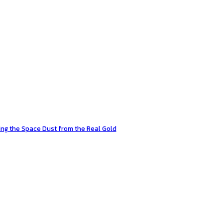
ng the Space Dust from the Real Gold