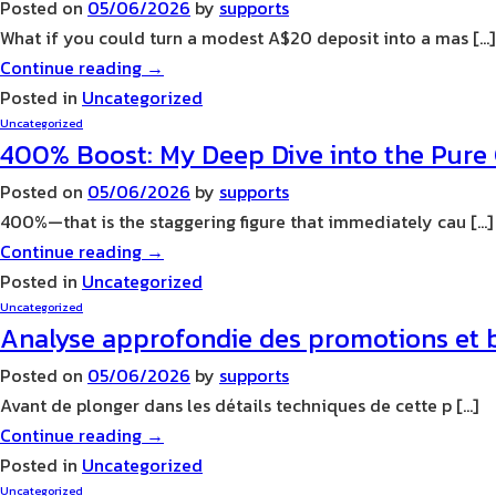
Posted on
05/06/2026
by
supports
What if you could turn a modest A$20 deposit into a mas […]
Continue reading
→
Posted in
Uncategorized
Uncategorized
400% Boost: My Deep Dive into the Pure
Posted on
05/06/2026
by
supports
400%—that is the staggering figure that immediately cau […]
Continue reading
→
Posted in
Uncategorized
Uncategorized
Analyse approfondie des promotions et 
Posted on
05/06/2026
by
supports
Avant de plonger dans les détails techniques de cette p […]
Continue reading
→
Posted in
Uncategorized
Uncategorized