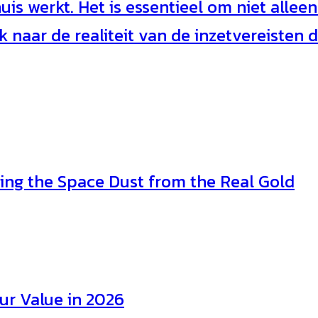
uis werkt. Het is essentieel om niet alle
naar de realiteit van de inzetvereisten d
ing the Space Dust from the Real Gold
ur Value in 2026