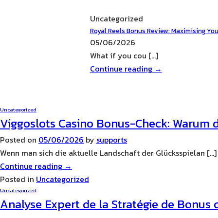
Uncategorized
Royal Reels Bonus Review: Maximising You
05/06/2026
What if you cou [...]
Continue reading
→
Uncategorized
Viggoslots Casino Bonus-Check: Warum d
Posted on
05/06/2026
by
supports
Wenn man sich die aktuelle Landschaft der Glücksspielan […]
Continue reading
→
Posted in
Uncategorized
Uncategorized
Analyse Expert de la Stratégie de Bonus 