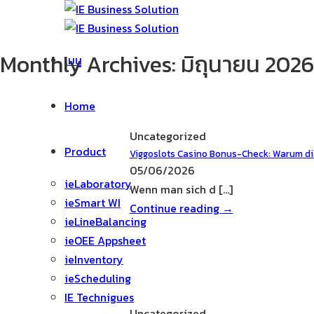
ข้าม
ไป
ยัง
Monthly Archives:
มิถุนายน 2026
เมนู
เนื้อหา
Home
Uncategorized
Product
Viggoslots Casino Bonus-Check: Warum di
05/06/2026
ieLaboratory
Wenn man sich d [...]
ieSmart WI
Continue reading
→
ieLineBalancing
ieOEE Appsheet
ieInventory
ieScheduling
IE Technigues
Uncategorized