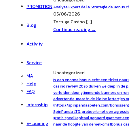
PROMOTION
Analyse Expert de la Stratégie de Bonus c
05/06/2026
Tortuga Casino [...]
Blog
Continue reading
→
Activity
Service
Uncategorized
MA
Is een enorme bonus echt een ticket naar 
Help
casino review 2026 duiken we diep in de p
FAQ
verleiden door glimmende banners en rond
advertentie, maar in de kleine lettertje
Internship
(https://spinpandaspelen.com/bonussen) o
SpinPanda LTD, probeert met een agressief
gratis speelkapitaal gepaard gaat met een
E-Leaning
naar de hoogte van de welkomstbonus casin