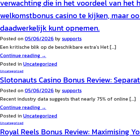
verwachting die in het voordeel van het h
welkomstbonus casino te kijken, maar ook 
daadwerkelijk kunt opnemen.
Posted on
05/06/2026
by
supports
Een kritische blik op de beschikbare extra’s Het […]
Continue reading
→
Posted in
Uncategorized
Uncategorized
Slotonauts Casino Bonus Review: Separat
Posted on
05/06/2026
by
supports
Recent industry data suggests that nearly 75% of online […]
Continue reading
→
Posted in
Uncategorized
Uncategorized
Royal Reels Bonus Review: Maximising Yo