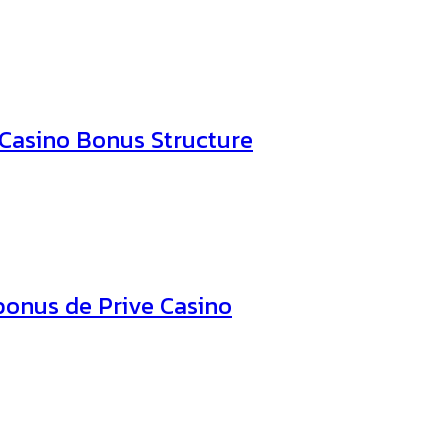
 Casino Bonus Structure
bonus de Prive Casino