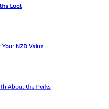
the Loot
g Your NZD Value
uth About the Perks