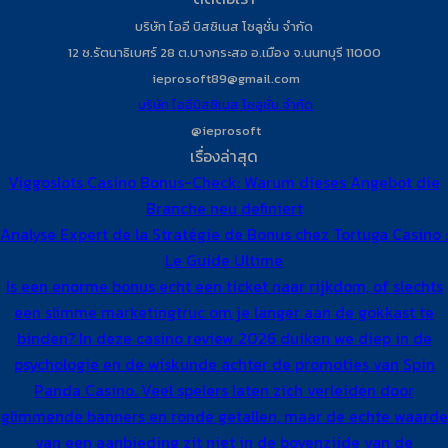
บริษัท ไออี บิสซิเนส โซลูชั่น จำกัด
12 ซ.รัตนาธิเบศร์ 28 ต.บางกระสอ อ.เมือง จ.นนทบุรี 11000
ieprosoft89@gmail.com
บริษัท ไออีบิสซิเนส โซลูชั่น จำกัด
@ieprosoft
เรื่องล่าสุด
Viggoslots Casino Bonus-Check: Warum dieses Angebot die
Branche neu definiert
Analyse Expert de la Stratégie de Bonus chez Tortuga Casino :
Le Guide Ultime
Is een enorme bonus echt een ticket naar rijkdom, of slechts
een slimme marketingtruc om je langer aan de gokkast te
binden? In deze casino review 2026 duiken we diep in de
psychologie en de wiskunde achter de promoties van Spin
Panda Casino. Veel spelers laten zich verleiden door
glimmende banners en ronde getallen, maar de echte waarde
van een aanbieding zit niet in de bovenzijde van de