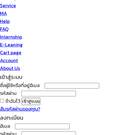
Service
MA
Help
FAQ
Internship
E-Leaning
Cart page
Account
About Us
เข้าสู่ระบบ
ต้องการ
ชื่อผู้ใช้หรือที่อยู่อีเมล
ต้องการ
รหัสผ่าน
จำฉันไว้
เข้าสู่ระบบ
ลืมรหัสผ่านของคุณ?
ลงทะเบียน
ต้องการ
อีเมล
ต้องการ
รหัสผ่าน