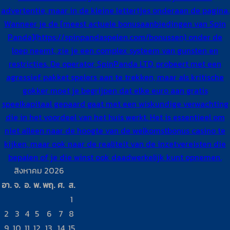
advertentie, maar in de kleine lettertjes onderaan de pagina.
Wanneer je de [meest actuele bonusaanbiedingen van Spin
Panda](https://spinpandaspelen.com/bonussen) onder de
loep neemt, zie je een complex systeem van gunsten en
restricties. De operator, SpinPanda LTD, probeert met een
agressief pakket spelers aan te trekken, maar als kritische
gokker moet je begrijpen dat elke euro aan gratis
speelkapitaal gepaard gaat met een wiskundige verwachting
die in het voordeel van het huis werkt. Het is essentieel om
niet alleen naar de hoogte van de welkomstbonus casino te
kijken, maar ook naar de realiteit van de inzetvereisten die
bepalen of je die winst ook daadwerkelijk kunt opnemen.
สิงหาคม 2026
อา.
จ.
อ.
พ.
พฤ.
ศ.
ส.
1
2
3
4
5
6
7
8
9
10
11
12
13
14
15