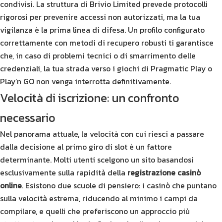
condivisi. La struttura di Brivio Limited prevede protocolli
rigorosi per prevenire accessi non autorizzati, ma la tua
vigilanza è la prima linea di difesa. Un profilo configurato
correttamente con metodi di recupero robusti ti garantisce
che, in caso di problemi tecnici o di smarrimento delle
credenziali, la tua strada verso i giochi di Pragmatic Play o
Play’n GO non venga interrotta definitivamente.
Velocità di iscrizione: un confronto
necessario
Nel panorama attuale, la velocità con cui riesci a passare
dalla decisione al primo giro di slot è un fattore
determinante. Molti utenti scelgono un sito basandosi
esclusivamente sulla rapidità della
registrazione casinò
online
. Esistono due scuole di pensiero: i casinò che puntano
sulla velocità estrema, riducendo al minimo i campi da
compilare, e quelli che preferiscono un approccio più