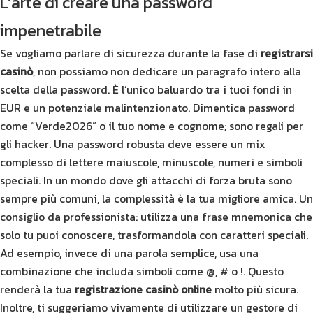
L’arte di creare una password
impenetrabile
Se vogliamo parlare di sicurezza durante la fase di
registrarsi
casinò
, non possiamo non dedicare un paragrafo intero alla
scelta della password. È l’unico baluardo tra i tuoi fondi in
EUR e un potenziale malintenzionato. Dimentica password
come “Verde2026” o il tuo nome e cognome; sono regali per
gli hacker. Una password robusta deve essere un mix
complesso di lettere maiuscole, minuscole, numeri e simboli
speciali. In un mondo dove gli attacchi di forza bruta sono
sempre più comuni, la complessità è la tua migliore amica. Un
consiglio da professionista: utilizza una frase mnemonica che
solo tu puoi conoscere, trasformandola con caratteri speciali.
Ad esempio, invece di una parola semplice, usa una
combinazione che includa simboli come @, # o !. Questo
renderà la tua
registrazione casinò online
molto più sicura.
Inoltre, ti suggeriamo vivamente di utilizzare un gestore di