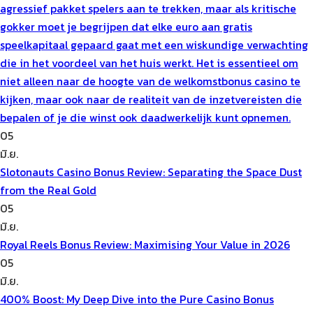
agressief pakket spelers aan te trekken, maar als kritische
gokker moet je begrijpen dat elke euro aan gratis
speelkapitaal gepaard gaat met een wiskundige verwachting
die in het voordeel van het huis werkt. Het is essentieel om
niet alleen naar de hoogte van de welkomstbonus casino te
kijken, maar ook naar de realiteit van de inzetvereisten die
bepalen of je die winst ook daadwerkelijk kunt opnemen.
05
มิ.ย.
Slotonauts Casino Bonus Review: Separating the Space Dust
from the Real Gold
05
มิ.ย.
Royal Reels Bonus Review: Maximising Your Value in 2026
05
มิ.ย.
400% Boost: My Deep Dive into the Pure Casino Bonus