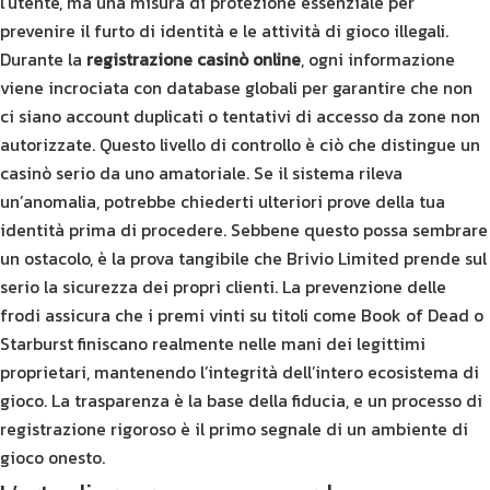
l’utente, ma una misura di protezione essenziale per
prevenire il furto di identità e le attività di gioco illegali.
Durante la
registrazione casinò online
, ogni informazione
viene incrociata con database globali per garantire che non
ci siano account duplicati o tentativi di accesso da zone non
autorizzate. Questo livello di controllo è ciò che distingue un
casinò serio da uno amatoriale. Se il sistema rileva
un’anomalia, potrebbe chiederti ulteriori prove della tua
identità prima di procedere. Sebbene questo possa sembrare
un ostacolo, è la prova tangibile che Brivio Limited prende sul
serio la sicurezza dei propri clienti. La prevenzione delle
frodi assicura che i premi vinti su titoli come Book of Dead o
Starburst finiscano realmente nelle mani dei legittimi
proprietari, mantenendo l’integrità dell’intero ecosistema di
gioco. La trasparenza è la base della fiducia, e un processo di
registrazione rigoroso è il primo segnale di un ambiente di
gioco onesto.