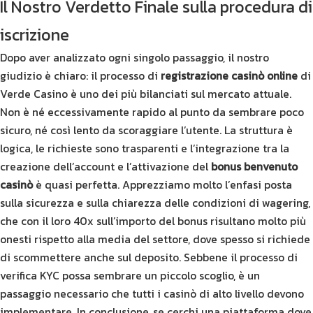
Il Nostro Verdetto Finale sulla procedura di
iscrizione
Dopo aver analizzato ogni singolo passaggio, il nostro
giudizio è chiaro: il processo di
registrazione casinò online
di
Verde Casino è uno dei più bilanciati sul mercato attuale.
Non è né eccessivamente rapido al punto da sembrare poco
sicuro, né così lento da scoraggiare l’utente. La struttura è
logica, le richieste sono trasparenti e l’integrazione tra la
creazione dell’account e l’attivazione del
bonus benvenuto
casinò
è quasi perfetta. Apprezziamo molto l’enfasi posta
sulla sicurezza e sulla chiarezza delle condizioni di wagering,
che con il loro 40x sull’importo del bonus risultano molto più
onesti rispetto alla media del settore, dove spesso si richiede
di scommettere anche sul deposito. Sebbene il processo di
verifica KYC possa sembrare un piccolo scoglio, è un
passaggio necessario che tutti i casinò di alto livello devono
implementare. In conclusione, se cerchi una piattaforma dove