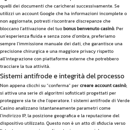
quelli dei documenti che caricherai successivamente. Se
utilizzi un account Google che ha informazioni incomplete o
non aggiornate, potresti riscontrare discrepanze che
bloccano l’attivazione del tuo
bonus benvenuto casinò
. Per
un’esperienza fluida e senza zone d’ombra, preferiamo
sempre l’immissione manuale dei dati, che garantisce una
precisione chirurgica e una maggiore privacy rispetto
all’integrazione con piattaforme esterne che potrebbero
tracciare la tua attività.
Sistemi antifrode e integrità del processo
Non appena clicchi su “conferma” per
creare account casinò
,
si attiva una serie di algoritmi sofisticati progettati per
proteggere sia te che l’operatore. I sistemi antifrode di Verde
Casino analizzano istantaneamente parametri come
l’indirizzo IP, la posizione geografica e la reputazione del
dispositivo utilizzato. Questo non è un atto di sfiducia verso