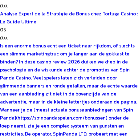
มิ.ย.
Analyse Expert de la Stratégie de Bonus chez Tortuga Casino :
Le Guide Ultime
05
มิ.ย.
Is een enorme bonus echt een ticket naar rijkdom, of slechts
een slimme marketingtruc om je langer aan de gokkast te
binden? In deze casino review 2026 duiken we diep in de
psychologie en de wiskunde achter de promoties van Spin
Panda Casino. Veel spelers laten zich verleiden door
glimmende banners en ronde getallen, maar de echte waarde
van een aanbieding zit niet in de bovenzijde van de
advertentie, maar in de kleine lettertjes onderaan de pagina.
Wanneer je de [meest actuele bonusaanbiedingen van Spin
Panda](https://spinpandaspelen.com/bonussen) onder de
loep neemt, zie je een complex systeem van gunsten en
restricties. De operator, SpinPanda LTD, probeert met een