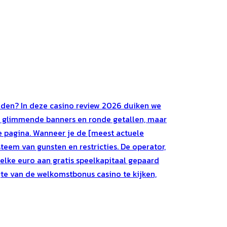
inden? In deze casino review 2026 duiken we
or glimmende banners en ronde getallen, maar
de pagina. Wanneer je de [meest actuele
em van gunsten en restricties. De operator,
 elke euro aan gratis speelkapitaal gepaard
gte van de welkomstbonus casino te kijken,