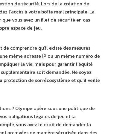
stion de sécurité. Lors de la création de
ez l’accès à votre boîte mail principale. La
 que vous avez un filet de sécurité en cas
ropre espace de jeu.
nt de comprendre qu’il existe des mesures
, si une même adresse IP ou un même numéro de
mpliquer la vie, mais pour garantir l’équité
lle supplémentaire soit demandée. Ne soyez
la protection de son écosystème et qu’il veille
tions ? Olympe opère sous une politique de
os obligations légales de jeu et la
 compte, vous avez le droit de demander la
ont archivées de manière sécurisée dans des