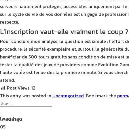
serveurs hautement protégés, accessibles uniquement par le
sur le cycle de vie de vos données est un gage de profession
respecté.
L’inscription vaut-elle vraiment le coup ?
Pour conclure mon analyse, la question est simple : l’effort d
procédure, la sécurité exemplaire et, surtout, la générosité
bénéficier de 500 tours gratuits sans condition de mise est un
tester la qualité des jeux de providers comme Evolution Gamin
haute volée est tenue dès la première minute. Si vous cherche
attend.
Post Views:
12
This entry was posted in
Uncategorized
. Bookmark the
perm
โพสต์ล่าสุด
05