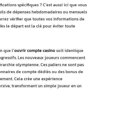
cations spécifiques ? C’est aussi ici que vous
 seuils de dépenses hebdomadaires ou mensuels
urrez vérifier que toutes vos informations de
ès le départ est la clé pour éviter toute
n que l’
ouvrir compte casino
soit identique
 progressifs. Les nouveaux joueurs commencent
érarchie olympienne. Ces paliers ne sont pas
tionnaires de compte dédiés ou des bonus de
agement. Cela crée une expérience
rsive, transformant un simple joueur en un