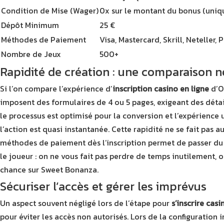
Condition de Mise (Wager)
0x sur le montant du bonus (uniqu
Dépôt Minimum
25 €
Méthodes de Paiement
Visa, Mastercard, Skrill, Neteller,
Nombre de Jeux
500+
Rapidité de création : une comparaison n
Si l’on compare l’expérience d’
inscription casino en ligne
d’O
imposent des formulaires de 4 ou 5 pages, exigeant des déta
le processus est optimisé pour la conversion et l’expérience ut
l’action est quasi instantanée. Cette rapidité ne se fait pas a
méthodes de paiement dès l’inscription permet de passer du st
le joueur : on ne vous fait pas perdre de temps inutilement, 
chance sur Sweet Bonanza.
Sécuriser l’accès et gérer les imprévus
Un aspect souvent négligé lors de l’étape pour
s’inscrire cas
pour éviter les accès non autorisés. Lors de la configuration 