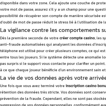
disponible dans votre zone. Cela ajoute une couche de protec
votre mot de passe, assurez s’il y a un champ pour une questi
possibilité de récupérer son compte de manière sécurisée est u
d’oubli de mot de passe réduit le stress lié à l’utilisation d
La vigilance contre les comportements s
Dès la première seconde de votre
créer compte casino
, les 
anti-fraude automatisées qui analysent les données d’inscri
téléphone est utilisé pour créer plusieurs comptes, ce qui est
entre tous les joueurs. Si le système détecte une anomalie lo
pas surpris si le support vous contacte pour clarifier un point
à ce que chaque joueur bénéficie d’un environnement sain et s
La vie de vos données après votre arrivé
Une fois que vous avez terminé votre
inscription casino bon
rétention des données très stricte. Vos données sont conservé
prévention de la fraude. Cependant, elles ne sont pas stocké
suppression de vos données personnelles, conformément aux s