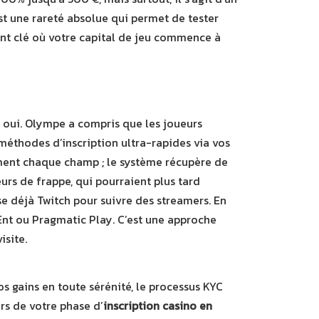
st une rareté absolue qui permet de tester
t clé où votre capital de jeu commence à
 oui. Olympe a compris que les joueurs
méthodes d’inscription ultra-rapides via vos
ement chaque champ ; le système récupère de
urs de frappe, qui pourraient plus tard
e déjà Twitch pour suivre des streamers. En
tEnt ou Pragmatic Play. C’est une approche
isite.
os gains en toute sérénité, le processus KYC
rs de votre phase d’
inscription casino en