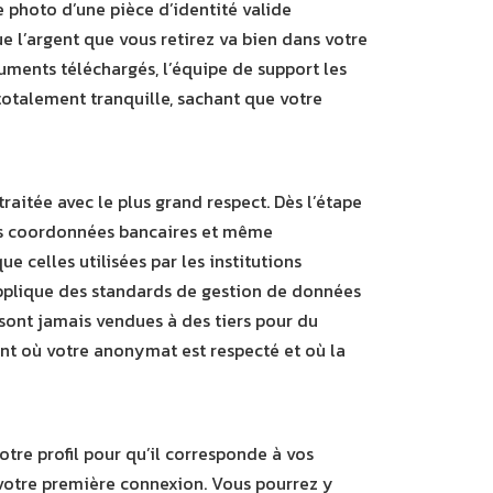
e photo d’une pièce d’identité valide
ue l’argent que vous retirez va bien dans votre
cuments téléchargés, l’équipe de support les
 totalement tranquille, sachant que votre
aitée avec le plus grand respect. Dès l’étape
vos coordonnées bancaires et même
 celles utilisées par les institutions
l applique des standards de gestion de données
 sont jamais vendues à des tiers pour du
nt où votre anonymat est respecté et où la
 votre profil pour qu’il corresponde à vos
votre première connexion. Vous pourrez y