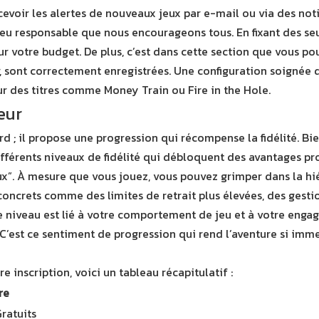
voir les alertes de nouveaux jeux par e-mail ou via des notifi
e jeu responsable que nous encourageons tous. En fixant des
ur votre budget. De plus, c’est dans cette section que vous po
er, sont correctement enregistrées. Une configuration soignée d
r des titres comme Money Train ou Fire in the Hole.
eur
 ; il propose une progression qui récompense la fidélité. Bie
e différents niveaux de fidélité qui débloquent des avantages
ux”. À mesure que vous jouez, vous pouvez grimper dans la hi
s concrets comme des limites de retrait plus élevées, des ges
ue niveau est lié à votre comportement de jeu et à votre eng
’est ce sentiment de progression qui rend l’aventure si imme
 inscription, voici un tableau récapitulatif :
re
ratuits