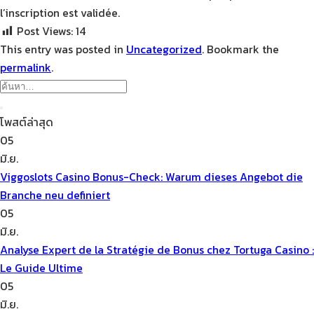
l’inscription est validée.
Post Views:
14
This entry was posted in
Uncategorized
. Bookmark the
permalink
.
โพสต์ล่าสุด
05
มิ.ย.
Viggoslots Casino Bonus-Check: Warum dieses Angebot die
Branche neu definiert
05
มิ.ย.
Analyse Expert de la Stratégie de Bonus chez Tortuga Casino :
Le Guide Ultime
05
มิ.ย.