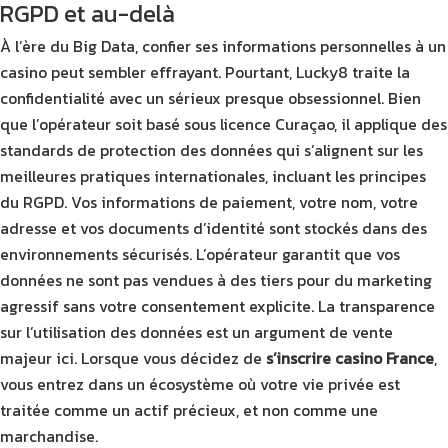
RGPD et au-delà
À l’ère du Big Data, confier ses informations personnelles à un
casino peut sembler effrayant. Pourtant, Lucky8 traite la
confidentialité avec un sérieux presque obsessionnel. Bien
que l’opérateur soit basé sous licence Curaçao, il applique des
standards de protection des données qui s’alignent sur les
meilleures pratiques internationales, incluant les principes
du RGPD. Vos informations de paiement, votre nom, votre
adresse et vos documents d’identité sont stockés dans des
environnements sécurisés. L’opérateur garantit que vos
données ne sont pas vendues à des tiers pour du marketing
agressif sans votre consentement explicite. La transparence
sur l’utilisation des données est un argument de vente
majeur ici. Lorsque vous décidez de
s’inscrire casino France
,
vous entrez dans un écosystème où votre vie privée est
traitée comme un actif précieux, et non comme une
marchandise.