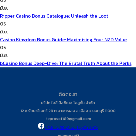
05
มิ.ย.
Ripper Casino Bonus Catalogue: Unleash the Loot
05
มิ.ย.
Casino Kingdom Bonus Guide: Maximising Your NZD Value
05
มิ.ย.
bCasino Bonus Deep-Dive: The Brutal Truth About the Perks
ติดต่อเรา
บริษัท ไออี บิสซิเนส โซลูชั่น จำกัด
12 ซ.รัตนาธิเบศร์ 28 ต.บางกระสอ อ.เมือง จ.นนทบุรี 11000
ieprosoft89@gmail.com
บริษัท ไออีบิสซิเนส โซลูชั่น จำกัด
@ieprosoft