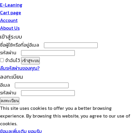
E-Leaning
Cart page
Account
About Us
เข้าสู่ระบบ
ต้องการ
ชื่อผู้ใช้หรือที่อยู่อีเมล
ต้องการ
รหัสผ่าน
จำฉันไว้
เข้าสู่ระบบ
ลืมรหัสผ่านของคุณ?
ลงทะเบียน
ต้องการ
อีเมล
ต้องการ
รหัสผ่าน
ลงทะเบียน
This site uses cookies to offer you a better browsing
experience. By browsing this website, you agree to our use of
cookies.
ข้อมูลเพิ่มเติม
ยอมรับ