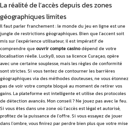
La réalité de l’accès depuis des zones
géographiques limites
Il faut parler franchement : le monde du jeu en ligne est une
jungle de restrictions géographiques. Bien que l’accent soit
mis sur l’expérience utilisateur, il est impératif de
comprendre que
ouvrir compte casino
dépend de votre
localisation réelle. Lucky8, sous sa licence Curaçao, opère
avec une certaine souplesse, mais les règles de conformité
sont strictes. Si vous tentez de contourner les barrières
géographiques via des méthodes douteuses, ne vous étonnez
pas de voir votre compte bloqué au moment de retirer vos
gains. La plateforme est intelligente et utilise des protocoles
de détection avancés. Mon conseil ? Ne jouez pas avec le feu.
Si vous êtes dans une zone où l’accès est légal et autorisé,
profitez de la puissance de l’offre. Si vous essayez de jouer
dans l’ombre, vous finirez par perdre bien plus que votre mise