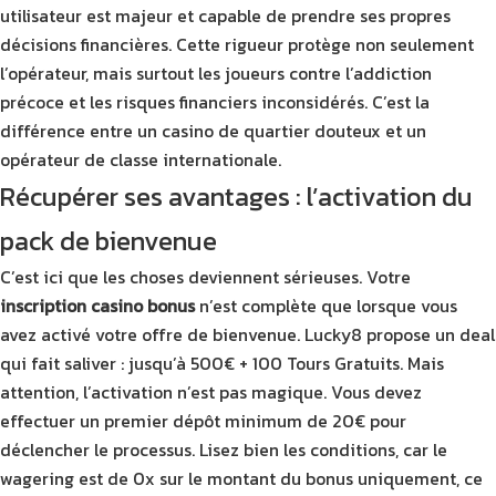
utilisateur est majeur et capable de prendre ses propres
décisions financières. Cette rigueur protège non seulement
l’opérateur, mais surtout les joueurs contre l’addiction
précoce et les risques financiers inconsidérés. C’est la
différence entre un casino de quartier douteux et un
opérateur de classe internationale.
Récupérer ses avantages : l’activation du
pack de bienvenue
C’est ici que les choses deviennent sérieuses. Votre
inscription casino bonus
n’est complète que lorsque vous
avez activé votre offre de bienvenue. Lucky8 propose un deal
qui fait saliver : jusqu’à 500€ + 100 Tours Gratuits. Mais
attention, l’activation n’est pas magique. Vous devez
effectuer un premier dépôt minimum de 20€ pour
déclencher le processus. Lisez bien les conditions, car le
wagering est de 0x sur le montant du bonus uniquement, ce