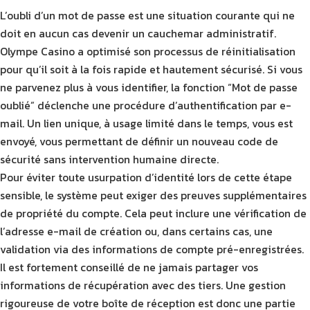
L’oubli d’un mot de passe est une situation courante qui ne
doit en aucun cas devenir un cauchemar administratif.
Olympe Casino a optimisé son processus de réinitialisation
pour qu’il soit à la fois rapide et hautement sécurisé. Si vous
ne parvenez plus à vous identifier, la fonction “Mot de passe
oublié” déclenche une procédure d’authentification par e-
mail. Un lien unique, à usage limité dans le temps, vous est
envoyé, vous permettant de définir un nouveau code de
sécurité sans intervention humaine directe.
Pour éviter toute usurpation d’identité lors de cette étape
sensible, le système peut exiger des preuves supplémentaires
de propriété du compte. Cela peut inclure une vérification de
l’adresse e-mail de création ou, dans certains cas, une
validation via des informations de compte pré-enregistrées.
Il est fortement conseillé de ne jamais partager vos
informations de récupération avec des tiers. Une gestion
rigoureuse de votre boîte de réception est donc une partie