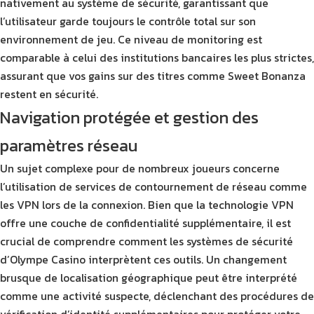
nativement au système de sécurité, garantissant que
l’utilisateur garde toujours le contrôle total sur son
environnement de jeu. Ce niveau de monitoring est
comparable à celui des institutions bancaires les plus strictes,
assurant que vos gains sur des titres comme Sweet Bonanza
restent en sécurité.
Navigation protégée et gestion des
paramètres réseau
Un sujet complexe pour de nombreux joueurs concerne
l’utilisation de services de contournement de réseau comme
les VPN lors de la connexion. Bien que la technologie VPN
offre une couche de confidentialité supplémentaire, il est
crucial de comprendre comment les systèmes de sécurité
d’Olympe Casino interprètent ces outils. Un changement
brusque de localisation géographique peut être interprété
comme une activité suspecte, déclenchant des procédures de