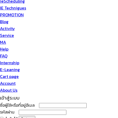
ieScheduling
IE Technigues
PROMOTION
Blog
Activity
Service
MA
Help
FAQ
Internship
E-Leaning
Cart page
Account
About Us
เข้าสู่ระบบ
ต้องการ
ชื่อผู้ใช้หรือที่อยู่อีเมล
ต้องการ
รหัสผ่าน