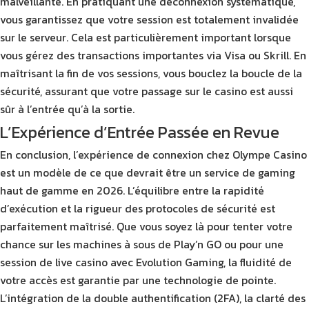
malveillante. En pratiquant une déconnexion systématique,
vous garantissez que votre session est totalement invalidée
sur le serveur. Cela est particulièrement important lorsque
vous gérez des transactions importantes via Visa ou Skrill. En
maîtrisant la fin de vos sessions, vous bouclez la boucle de la
sécurité, assurant que votre passage sur le casino est aussi
sûr à l’entrée qu’à la sortie.
L’Expérience d’Entrée Passée en Revue
En conclusion, l’expérience de connexion chez Olympe Casino
est un modèle de ce que devrait être un service de gaming
haut de gamme en 2026. L’équilibre entre la rapidité
d’exécution et la rigueur des protocoles de sécurité est
parfaitement maîtrisé. Que vous soyez là pour tenter votre
chance sur les machines à sous de Play’n GO ou pour une
session de live casino avec Evolution Gaming, la fluidité de
votre accès est garantie par une technologie de pointe.
L’intégration de la double authentification (2FA), la clarté des