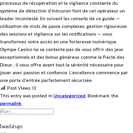
processus de récupération et la vigilance constante du
système de détection d’intrusion font de cet opérateur un
leader incontesté. En suivant les conseils de ce guide —
utilisation de mots de passe complexes, gestion rigoureuse
des sessions et vigilance sur les notifications — vous
transformez votre accès en une forteresse numérique.
Olympe Casino ne se contente pas de vous offrir des jeux
exceptionnels et des bonus généreux comme le Pacte des
Dieux ; il vous offre avant tout la sérénité nécessaire pour
jouer avec passion et confiance. L’excellence commence par
une porte d’entrée parfaitement sécurisée.
Post Views:
13
This entry was posted in
Uncategorized
. Bookmark the
permalink
.
โพสต์ล่าสุด