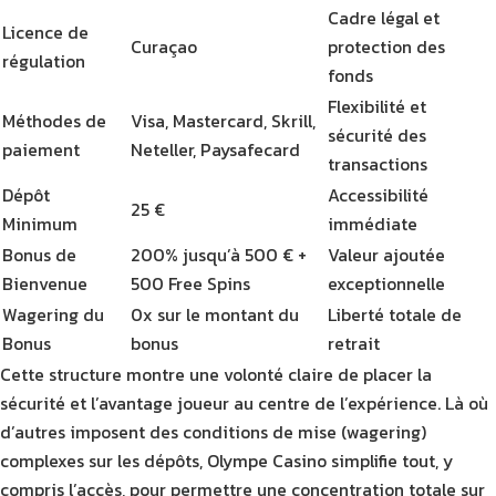
Cadre légal et
Licence de
Curaçao
protection des
régulation
fonds
Flexibilité et
Méthodes de
Visa, Mastercard, Skrill,
sécurité des
paiement
Neteller, Paysafecard
transactions
Dépôt
Accessibilité
25 €
Minimum
immédiate
Bonus de
200% jusqu’à 500 € +
Valeur ajoutée
Bienvenue
500 Free Spins
exceptionnelle
Wagering du
0x sur le montant du
Liberté totale de
Bonus
bonus
retrait
Cette structure montre une volonté claire de placer la
sécurité et l’avantage joueur au centre de l’expérience. Là où
d’autres imposent des conditions de mise (wagering)
complexes sur les dépôts, Olympe Casino simplifie tout, y
compris l’accès, pour permettre une concentration totale sur