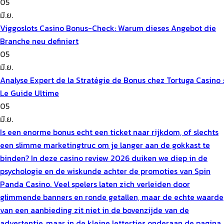
05
มิ.ย.
Viggoslots Casino Bonus-Check: Warum dieses Angebot die
Branche neu definiert
05
มิ.ย.
Analyse Expert de la Stratégie de Bonus chez Tortuga Casino :
Le Guide Ultime
05
มิ.ย.
Is een enorme bonus echt een ticket naar rijkdom, of slechts
een slimme marketingtruc om je langer aan de gokkast te
binden? In deze casino review 2026 duiken we diep in de
psychologie en de wiskunde achter de promoties van Spin
Panda Casino. Veel spelers laten zich verleiden door
glimmende banners en ronde getallen, maar de echte waarde
van een aanbieding zit niet in de bovenzijde van de
advertentie, maar in de kleine lettertjes onderaan de pagina.