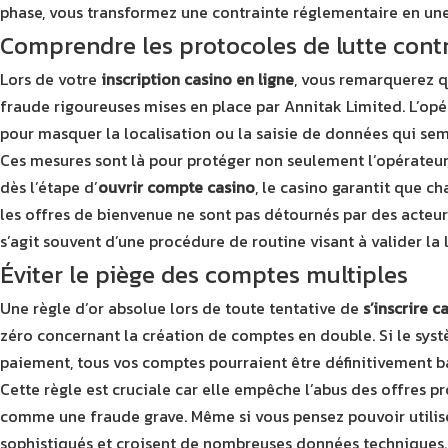
phase, vous transformez une contrainte réglementaire en une
Comprendre les protocoles de lutte contr
Lors de votre
inscription casino en ligne
, vous remarquerez q
fraude rigoureuses mises en place par Annitak Limited. L’opér
pour masquer la localisation ou la saisie de données qui se
Ces mesures sont là pour protéger non seulement l’opérateur,
dès l’étape d’
ouvrir compte casino
, le casino garantit que ch
les offres de bienvenue ne sont pas détournés par des acteurs
s’agit souvent d’une procédure de routine visant à valider la
Éviter le piège des comptes multiples
Une règle d’or absolue lors de toute tentative de
s’inscrire c
zéro concernant la création de comptes en double. Si le sy
paiement, tous vos comptes pourraient être définitivement ba
Cette règle est cruciale car elle empêche l’abus des offres p
comme une fraude grave. Même si vous pensez pouvoir utilis
sophistiqués et croisent de nombreuses données techniques. 