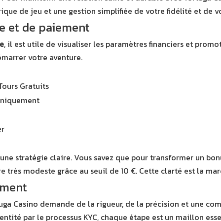
orique de jeu et une gestion simplifiée de votre fidélité et de
ue et de paiement
ne
, il est utile de visualiser les paramètres financiers et prom
émarrer votre aventure.
Tours Gratuits
uniquement
er
une stratégie claire. Vous savez que pour transformer un bonu
e très modeste grâce au seuil de 10 €. Cette clarté est la mar
ement
uga Casino demande de la rigueur, de la précision et une com
dentité par le processus KYC, chaque étape est un maillon esse