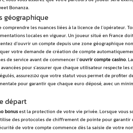
weet Bonanza.
cès géographique
 de comprendre les nuances liées à la licence de l’opérateur. 
lementations locales en vigueur. Un joueur situé en France doit
s tentez d’ouvrir un compte depuis une zone géographique non
 bloquer votre demande de création de compte automatiquemen
rmes de service avant de commencer l’
ouvrir compte casino
. L
 avancées pour s’assurer que chaque utilisateur respecte les cr
régulés, assurezเอง que votre statut vous permet de profiter d
mentale pour garantir que chaque euro déposé, avec un minim
le départ
ino bonus
est la protection de votre vie privée. Lorsque vous 
utilise des protocoles de chiffrement de pointe pour garantir
a sécurité de votre compte commence dès la saisie de votre n