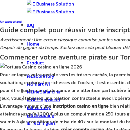
ข้าม
ไป
ยัง
Uncategorized
เมนู
เนื้อหา
Guide complet pour réussir votre inscrip
Avertissement : Une erreur classique commise par les nouveaux 
Home
l’espoir de gagner du temps. Sachez que cela peut bloquer défin
Commencer votre aventure pirate sur To
Product
Pour entamer votre périple vers les trésors cachés, la premiè
ieLaboratory
souhaitent explorer les richesses de l’océan, il est essentiel 
ieSmart WI
pour être fluide, mais il demande une attention particulière à
ieLineBalancing
jeux, vous établissez une relation contractuelle avec l’opéra
ieOEE Appsheet
L’avantage majeur d’une
inscription casino en ligne
bien réal
ieInventory
atteindre jusqu’à 1 200 € plus un complément de 250 tours gr
ieScheduling
soumis à des conditions de mise de 40x sur le montant du bon
IE Technigues
En prenant le temps de bien
créer compte casino
dès le dépar