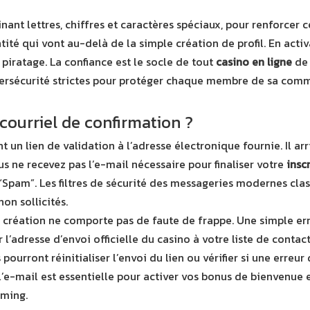
nt lettres, chiffres et caractères spéciaux, pour renforcer ce
ité qui vont au-delà de la simple création de profil. En act
piratage. La confiance est le socle de tout
casino en ligne
de 
bersécurité strictes pour protéger chaque membre de sa comm
courriel de confirmation ?
 un lien de validation à l’adresse électronique fournie. Il ar
us ne recevez pas l’e-mail nécessaire pour finaliser votre
insc
ou “Spam”. Les filtres de sécurité des messageries modernes cl
n sollicités.
e la création ne comporte pas de faute de frappe. Une simple e
 l’adresse d’envoi officielle du casino à votre liste de contac
 pourront réinitialiser l’envoi du lien ou vérifier si une erreu
 l’e-mail est essentielle pour activer vos bonus de bienvenue
ming.