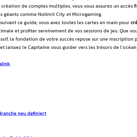
création de comptes multiples, vous vous assurez un accès flu
des géants comme Nolimit City et Microgaming.
 suivant ce guide, vous avez toutes les cartes en main pour
cr
imale et profiter sereinement de vos sessions de jeu. Que vou
f, la fondation de votre succès repose sur une inscription pr
 laissez le Capitaine vous guider vers les trésors de l’océa
alink
.
ranche neu definiert