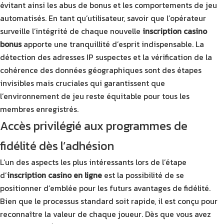
évitant ainsi les abus de bonus et les comportements de jeu
automatisés. En tant qu’utilisateur, savoir que l’opérateur
surveille l’intégrité de chaque nouvelle
inscription casino
bonus
apporte une tranquillité d’esprit indispensable. La
détection des adresses IP suspectes et la vérification de la
cohérence des données géographiques sont des étapes
invisibles mais cruciales qui garantissent que
l’environnement de jeu reste équitable pour tous les
membres enregistrés.
Accès privilégié aux programmes de
fidélité dès l’adhésion
L’un des aspects les plus intéressants lors de l’étape
d’
inscription casino en ligne
est la possibilité de se
positionner d’emblée pour les futurs avantages de fidélité.
Bien que le processus standard soit rapide, il est conçu pour
reconnaître la valeur de chaque joueur. Dès que vous avez