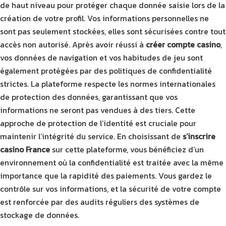
de haut niveau pour protéger chaque donnée saisie lors de la
création de votre profil. Vos informations personnelles ne
sont pas seulement stockées, elles sont sécurisées contre tout
accès non autorisé. Après avoir réussi à
créer compte casino
,
vos données de navigation et vos habitudes de jeu sont
également protégées par des politiques de confidentialité
strictes. La plateforme respecte les normes internationales
de protection des données, garantissant que vos
informations ne seront pas vendues à des tiers. Cette
approche de protection de l’identité est cruciale pour
maintenir l’intégrité du service. En choisissant de
s’inscrire
casino France
sur cette plateforme, vous bénéficiez d’un
environnement où la confidentialité est traitée avec la même
importance que la rapidité des paiements. Vous gardez le
contrôle sur vos informations, et la sécurité de votre compte
est renforcée par des audits réguliers des systèmes de
stockage de données.