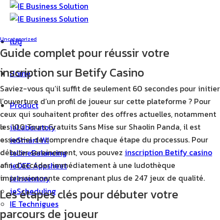
ข้าม
ไป
ยัง
Uncategorized
เมนู
เนื้อหา
Guide complet pour réussir votre
inscription sur Betify Casino
Home
Saviez-vous qu’il suffit de seulement 60 secondes pour initier
l’ouverture d’un profil de joueur sur cette plateforme ? Pour
Product
ceux qui souhaitent profiter des offres actuelles, notamment
les 100 Tours Gratuits Sans Mise sur Shaolin Panda, il est
ieLaboratory
essentiel de comprendre chaque étape du processus. Pour
ieSmart WI
débuter sereinement, vous pouvez
inscription Betify casino
ieLineBalancing
afin d’accéder immédiatement à une ludothèque
ieOEE Appsheet
impressionnante comprenant plus de 247 jeux de qualité.
ieInventory
Les étapes clés pour débuter votre
ieScheduling
IE Technigues
parcours de joueur