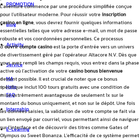
PROMOTION
L’aventure commence par une procédure simplifiée conçue
pour l’utilisateur moderne. Pour réussir votre
inscription
casino en ligne
, vous devrez fournir quelques informations
Blog
essentielles telles que votre adresse e-mail, un mot de passe
robuste et vos coordonnées personnelles. Ce processus
Activity
d’
ouvrir compte casino
est la porte d’entrée vers un univers
de divertissement géré par l’opérateur Altacore N.V. Dès que
vous avez rempli les champs requis, vous entrez dans la phase
Service
active où l’activation de votre
casino bonus bienvenue
MA
devient possible. Il est crucial de noter que ce bonus
Help
spécifique inclut 100 tours gratuits avec une condition de
FAQ
mise extrêmement avantageuse de seulement 1x sur le
montant du bonus uniquement, et non sur le dépôt. Une fois
Internship
les données saisies, la validation de votre compte se fait via
un lien envoyé par courriel, vous permettant ainsi de naviguer
sur l’interface et de découvrir des titres comme Gates of
E-Leaning
Olympus ou Sweet Bonanza. L’efficacité de ce système permet