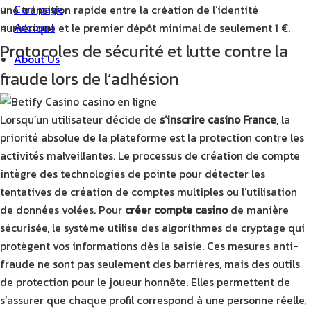
Cart page
une transition rapide entre la création de l’identité
Account
numérique et le premier dépôt minimal de seulement 1 €.
Protocoles de sécurité et lutte contre la
About Us
fraude lors de l’adhésion
Lorsqu’un utilisateur décide de
s’inscrire casino France
, la
priorité absolue de la plateforme est la protection contre les
activités malveillantes. Le processus de création de compte
intègre des technologies de pointe pour détecter les
tentatives de création de comptes multiples ou l’utilisation
de données volées. Pour
créer compte casino
de manière
sécurisée, le système utilise des algorithmes de cryptage qui
protègent vos informations dès la saisie. Ces mesures anti-
fraude ne sont pas seulement des barrières, mais des outils
de protection pour le joueur honnête. Elles permettent de
s’assurer que chaque profil correspond à une personne réelle,