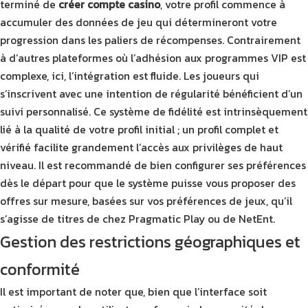
terminé de
créer compte casino
, votre profil commence à
accumuler des données de jeu qui détermineront votre
progression dans les paliers de récompenses. Contrairement
à d’autres plateformes où l’adhésion aux programmes VIP est
complexe, ici, l’intégration est fluide. Les joueurs qui
s’inscrivent avec une intention de régularité bénéficient d’un
suivi personnalisé. Ce système de fidélité est intrinsèquement
lié à la qualité de votre profil initial ; un profil complet et
vérifié facilite grandement l’accès aux privilèges de haut
niveau. Il est recommandé de bien configurer ses préférences
dès le départ pour que le système puisse vous proposer des
offres sur mesure, basées sur vos préférences de jeux, qu’il
s’agisse de titres de chez Pragmatic Play ou de NetEnt.
Gestion des restrictions géographiques et
conformité
Il est important de noter que, bien que l’interface soit