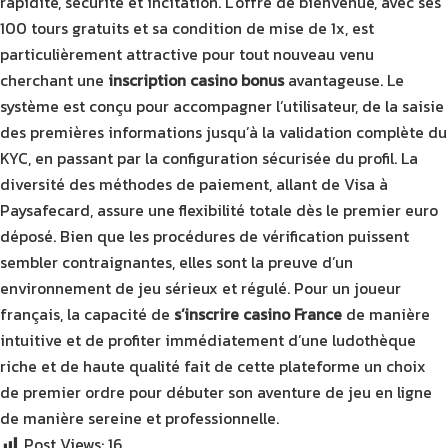
rapidité, sécurité et incitation. L’offre de bienvenue, avec ses
100 tours gratuits et sa condition de mise de 1x, est
particulièrement attractive pour tout nouveau venu
cherchant une
inscription casino bonus
avantageuse. Le
système est conçu pour accompagner l’utilisateur, de la saisie
des premières informations jusqu’à la validation complète du
KYC, en passant par la configuration sécurisée du profil. La
diversité des méthodes de paiement, allant de Visa à
Paysafecard, assure une flexibilité totale dès le premier euro
déposé. Bien que les procédures de vérification puissent
sembler contraignantes, elles sont la preuve d’un
environnement de jeu sérieux et régulé. Pour un joueur
français, la capacité de
s’inscrire casino France
de manière
intuitive et de profiter immédiatement d’une ludothèque
riche et de haute qualité fait de cette plateforme un choix
de premier ordre pour débuter son aventure de jeu en ligne
de manière sereine et professionnelle.
Post Views:
16