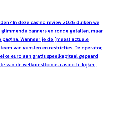
inden? In deze casino review 2026 duiken we
or glimmende banners en ronde getallen, maar
de pagina. Wanneer je de [meest actuele
em van gunsten en restricties. De operator,
 elke euro aan gratis speelkapitaal gepaard
gte van de welkomstbonus casino te kijken,