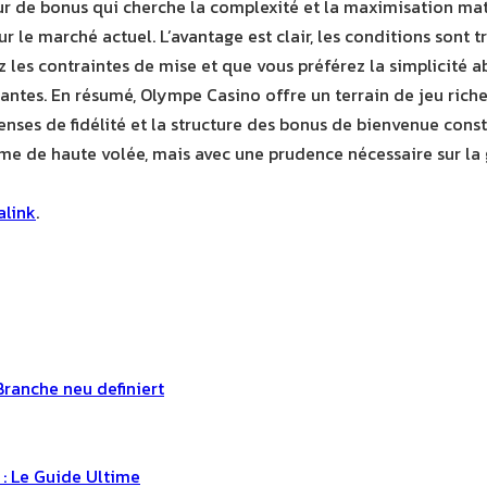
eur de bonus qui cherche la complexité et la maximisation ma
le marché actuel. L’avantage est clair, les conditions sont tr
ez les contraintes de mise et que vous préférez la simplicité
ntes. En résumé, Olympe Casino offre un terrain de jeu riche 
penses de fidélité et la structure des bonus de bienvenue cons
rme de haute volée, mais avec une prudence nécessaire sur la 
alink
.
ranche neu definiert
 : Le Guide Ultime