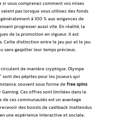
ue si vous comprenez comment vos mises
 valent pas lorsque vous utilisez des fonds
 généralement à 100 % aux exigences de
sant progresser aussi vite. En réalité, la
ques de la promotion en vigueur. Il est
 Cette distinction entre le jeu pur et le jeu
u sans gaspiller leur temps précieux.
s circulent de manière cryptique. Olympe
h” sont des pépites pour les joueurs qui
constance, souvent sous forme de
free spins
 Gaming. Ces offres sont limitées dans le
bre de ces communautés est un avantage
 recevoir des boosts de cashback inattendus
n une expérience interactive et sociale.