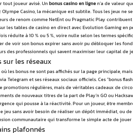
ur tout joueur avisé. Un
bonus casino en ligne
n’a de valeur q
 Olympe Casino, la mécanique est subtile. Tous les jeux ne se
sseurs de renom comme NetEnt ou Pragmatic Play contribuent
ur les tables de casino en direct avec Evolution Gaming en pen
is réduite à 10 % ou 5 %, voire nulle selon les termes spécifi
r de voir son bonus expirer sans avoir pu débloquer les fonds.
urs des professionnels qui savent maximiser leur capital de je
 sur les réseaux
où les bonus ne sont pas affichés sur la page principale, mai
 via Telegram et ses réseaux sociaux officiels. Ces “bonus flas
as de promotions régulières, mais de véritables cadeaux de cir
ments de nouveaux titres de la part de Play’n GO ou Hacksaw
urgence qui pousse à la réactivité. Pour un joueur, être mem
e jeu sans avoir besoin de réaliser un dépôt immédiat, ou de
ension communautaire qui transforme le simple acte de jouer e
ains plafonnés