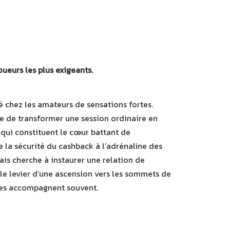
ueurs les plus exigeants.
é chez les amateurs de sensations fortes.
 de transformer une session ordinaire en
qui constituent le cœur battant de
e la sécurité du cashback à l’adrénaline des
ais cherche à instaurer une relation de
le levier d’une ascension vers les sommets de
 les accompagnent souvent.