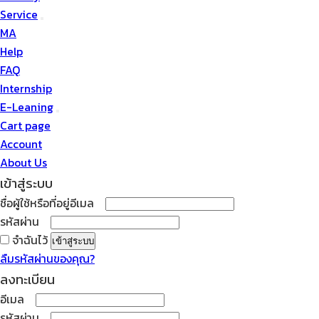
Service
MA
Help
FAQ
Internship
E-Leaning
Cart page
Account
About Us
เข้าสู่ระบบ
ต้องการ
ชื่อผู้ใช้หรือที่อยู่อีเมล
ต้องการ
รหัสผ่าน
จำฉันไว้
เข้าสู่ระบบ
ลืมรหัสผ่านของคุณ?
ลงทะเบียน
ต้องการ
อีเมล
ต้องการ
รหัสผ่าน