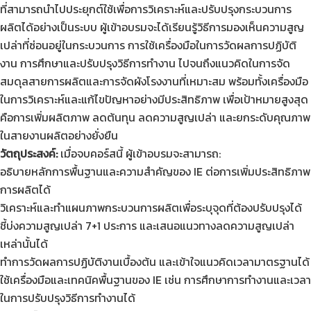
ที่สามารถนำไปประยุกต์ใช้เพื่อการวิเคราะห์และปรับปรุงกระบวนการ
ผลิตได้อย่างเป็นระบบ ผู้เข้าอบรมจะได้เรียนรู้วิธีการมองเห็นความสูญ
เปล่าที่ซ่อนอยู่ในกระบวนการ การใช้เครื่องมือในการวัดผลการปฏิบัติ
งาน การศึกษาและปรับปรุงวิธีการทำงาน ไปจนถึงแนวคิดในการจัด
สมดุลสายการผลิตและการจัดผังโรงงานที่เหมาะสม พร้อมทั้งเครื่องมือ
ในการวิเคราะห์และแก้ไขปัญหาอย่างมีประสิทธิภาพ เพื่อเป้าหมายสูงสุด
คือการเพิ่มผลิตภาพ ลดต้นทุน ลดความสูญเปล่า และยกระดับคุณภาพ
ในสายงานผลิตอย่างยั่งยืน
วัตถุประสงค์:
เมื่อจบคอร์สนี้ ผู้เข้าอบรมจะสามารถ:
อธิบายหลักการพื้นฐานและความสำคัญของ IE ต่อการเพิ่มประสิทธิภาพ
การผลิตได้
วิเคราะห์และทำแผนภาพกระบวนการผลิตเพื่อระบุจุดที่ต้องปรับปรุงได้
ชี้บ่งความสูญเปล่า 7+1 ประการ และเสนอแนวทางลดความสูญเปล่า
เหล่านั้นได้
ทำการวัดผลการปฏิบัติงานเบื้องต้น และเข้าใจแนวคิดเวลามาตรฐานได้
ใช้เครื่องมือและเทคนิคพื้นฐานของ IE เช่น การศึกษาการทำงานและเวลา
ในการปรับปรุงวิธีการทำงานได้