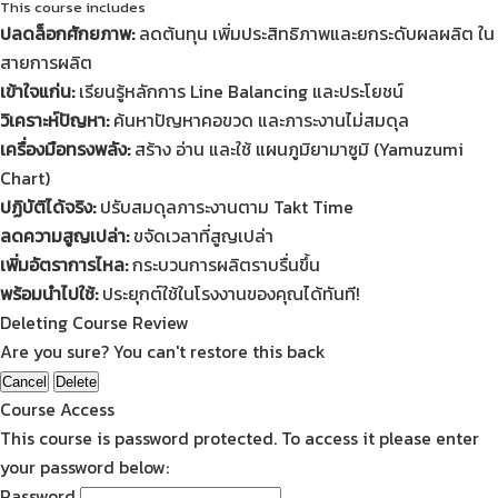
This course includes
ปลดล็อกศักยภาพ:
ลดต้นทุน เพิ่มประสิทธิภาพและยกระดับผลผลิต ใน
สายการผลิต
เข้าใจแก่น:
เรียนรู้หลักการ Line Balancing และประโยชน์
วิเคราะห์ปัญหา:
ค้นหาปัญหาคอขวด และภาระงานไม่สมดุล
เครื่องมือทรงพลัง:
สร้าง อ่าน และใช้ แผนภูมิยามาซูมิ (Yamuzumi
Chart)
ปฏิบัติได้จริง:
ปรับสมดุลภาระงานตาม Takt Time
ลดความสูญเปล่า:
ขจัดเวลาที่สูญเปล่า
เพิ่มอัตราการไหล:
กระบวนการผลิตราบรื่นขึ้น
พร้อมนำไปใช้:
ประยุกต์ใช้ในโรงงานของคุณได้ทันที!
Deleting Course Review
Are you sure? You can't restore this back
Cancel
Delete
Course Access
This course is password protected. To access it please enter
your password below:
Password