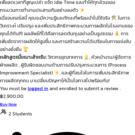
เพื่อลดเวลาที่สูญเปล่า ขจัด Idle Time และทำให้ทุกส่วนของ
กระบวนการทำงานประสานกันอย่างลงตัว
เมื่อจบคอร์สนี้ คุณจะมีความรู้และทักษะที่พร้อมนำไปใช้จริง
ในการ
วิเคราะห์ ปรับปรุง และเพิ่มประสิทธิภาพกระบวนการผลิตในโรงงานของ
คุณได้ทันที! ผลลัพธ์ที่ได้คือการลดต้นทุนอย่างเป็นรูปธรรม
การ
เพิ่มอัตราการผลิตให้สูงขึ้น และการสร้างความได้เปรียบในการแข่งขัน
อย่างยั่งยืน
หลักสูตรนี้เหมาะสำหรับ:
วิศวกรอุตสาหการ
, หัวหน้างาน/ผู้จัดการ
ฝ่ายผลิต , ผู้รับผิดชอบงานด้านการปรับปรุงกระบวนการ (Process
Improvement Specialist)
, และผู้ที่สนใจในการเพิ่มประสิทธิภาพ
การผลิตทุกคน มาเปลี่ยนปัญหาให้เป็นโอกาสไปพร้อมกัน!
You must be
logged in
and enrolled to submit a review .
฿
2,900.00
Buy Now
2 Students