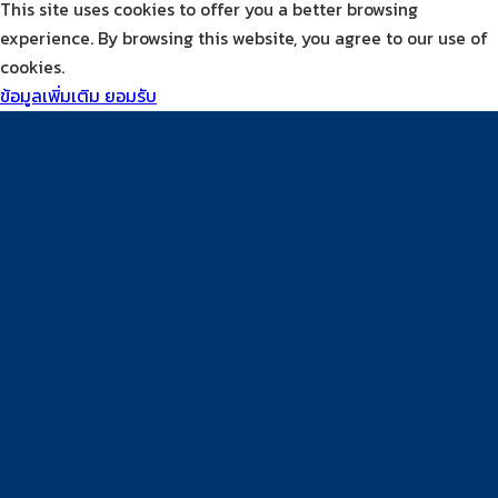
This site uses cookies to offer you a better browsing
experience. By browsing this website, you agree to our use of
cookies.
ข้อมูลเพิ่มเติม
ยอมรับ