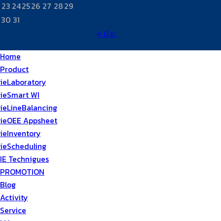
23
24
25
26
27
28
29
30
31
« มิ.ย.
Home
Product
ieLaboratory
ieSmart WI
ieLineBalancing
ieOEE Appsheet
ieInventory
ieScheduling
IE Technigues
PROMOTION
Blog
Activity
Service