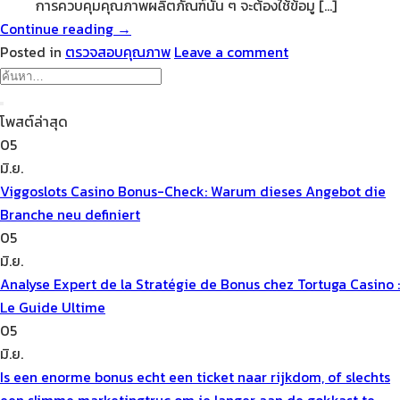
การควบคุมคุณภาพผลิตภัณฑ์นั้น ๆ จะต้องใช้ข้อมู […]
Continue reading
→
Posted in
ตรวจสอบคุณภาพ
Leave a comment
โพสต์ล่าสุด
05
มิ.ย.
Viggoslots Casino Bonus-Check: Warum dieses Angebot die
Branche neu definiert
05
มิ.ย.
Analyse Expert de la Stratégie de Bonus chez Tortuga Casino :
Le Guide Ultime
05
มิ.ย.
Is een enorme bonus echt een ticket naar rijkdom, of slechts