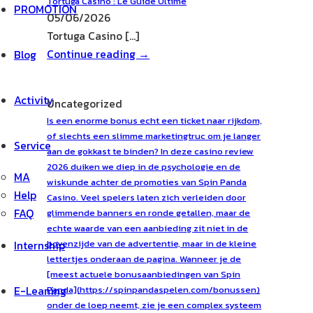
Tortuga Casino : Le Guide Ultime
PROMOTION
05/06/2026
Tortuga Casino [...]
Continue reading
→
Blog
Activity
Uncategorized
Is een enorme bonus echt een ticket naar rijkdom,
of slechts een slimme marketingtruc om je langer
Service
aan de gokkast te binden? In deze casino review
2026 duiken we diep in de psychologie en de
MA
wiskunde achter de promoties van Spin Panda
Help
Casino. Veel spelers laten zich verleiden door
FAQ
glimmende banners en ronde getallen, maar de
echte waarde van een aanbieding zit niet in de
bovenzijde van de advertentie, maar in de kleine
Internship
lettertjes onderaan de pagina. Wanneer je de
[meest actuele bonusaanbiedingen van Spin
Panda](https://spinpandaspelen.com/bonussen)
E-Leaning
onder de loep neemt, zie je een complex systeem