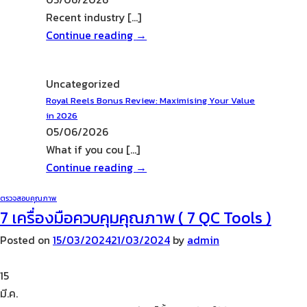
Recent industry [...]
Continue reading
→
Uncategorized
Royal Reels Bonus Review: Maximising Your Value
in 2026
05/06/2026
What if you cou [...]
Continue reading
→
ตรวจสอบคุณภาพ
7 เครื่องมือควบคุมคุณภาพ ( 7 QC Tools )
Posted on
15/03/2024
21/03/2024
by
admin
15
มี.ค.