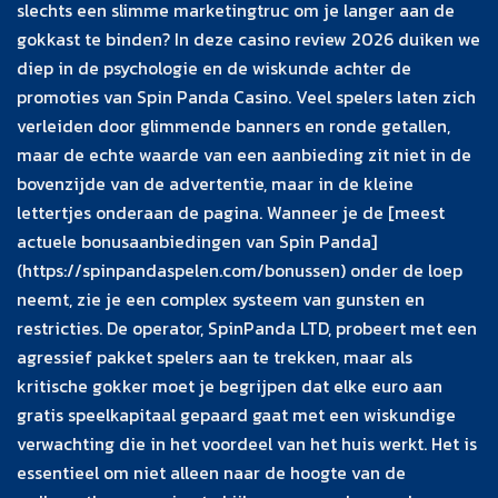
slechts een slimme marketingtruc om je langer aan de
gokkast te binden? In deze casino review 2026 duiken we
diep in de psychologie en de wiskunde achter de
promoties van Spin Panda Casino. Veel spelers laten zich
verleiden door glimmende banners en ronde getallen,
maar de echte waarde van een aanbieding zit niet in de
bovenzijde van de advertentie, maar in de kleine
lettertjes onderaan de pagina. Wanneer je de [meest
actuele bonusaanbiedingen van Spin Panda]
(https://spinpandaspelen.com/bonussen) onder de loep
neemt, zie je een complex systeem van gunsten en
restricties. De operator, SpinPanda LTD, probeert met een
agressief pakket spelers aan te trekken, maar als
kritische gokker moet je begrijpen dat elke euro aan
gratis speelkapitaal gepaard gaat met een wiskundige
verwachting die in het voordeel van het huis werkt. Het is
essentieel om niet alleen naar de hoogte van de