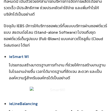
ทั้งหมดนี้ เป็นตัวช่วยให้สามารถบริหารการจัดการผลิตได้อย่าง
รวดเร็ว มีประสิทธิภาพ ช่วยประหยัดค่าใช้จ่าย และเพิ่มกำไรให้
บริษัทได้เป็นอย่างดี
ปัจจุบัน IEBS มีการให้บริการซอฟแวร์ทั้งแบบบริการผ่านซอฟต์แวร์
แบบ สแตนด์อโลน (Stand-alone Software) ไปจนถึงชุด
ซอฟต์แวร์เต็มรูปแบบ (Full-Blown) แบบคลาวด์โซลูชั่น (Cloud
Solution) ได้แก่
ieSmart WI
โปรแกรมสร้างมาตรฐานการทำงาน ที่ช่วยให้การสร้างงานฐาน
ในโรงงานง่ายขึ้น เวลาได้มาตรฐานที่ชัดเจน สะดวก และเป็น
องค์ความรู้สำหรับองค์กรได้เป็นอย่างดี
ieLineBalancing