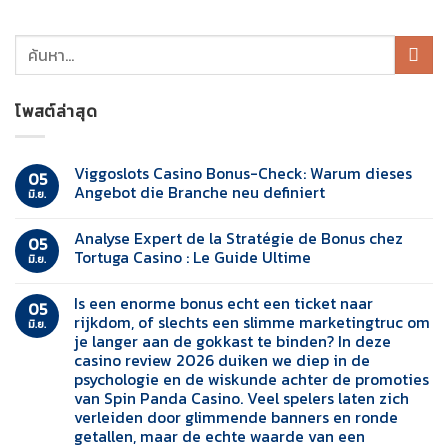
โพสต์ล่าสุด
Viggoslots Casino Bonus-Check: Warum dieses
05
Angebot die Branche neu definiert
มิ.ย.
Analyse Expert de la Stratégie de Bonus chez
05
Tortuga Casino : Le Guide Ultime
มิ.ย.
Is een enorme bonus echt een ticket naar
05
rijkdom, of slechts een slimme marketingtruc om
มิ.ย.
je langer aan de gokkast te binden? In deze
casino review 2026 duiken we diep in de
psychologie en de wiskunde achter de promoties
van Spin Panda Casino. Veel spelers laten zich
verleiden door glimmende banners en ronde
getallen, maar de echte waarde van een