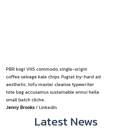
PBR kogi VHS commodo, single-origin
coffee selvage kale chips. Fugiat try-hard ad
aesthetic, tofu master cleanse typewriter
tote bag accusamus sustainable ennui hella
small batch cliche.
Jenny Brooks
/
LinkedIn
Latest News