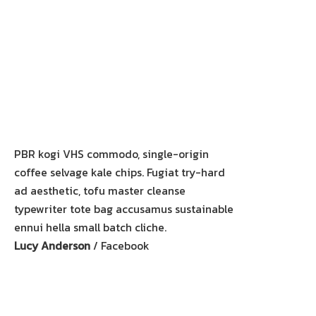
PBR kogi VHS commodo, single-origin
coffee selvage kale chips. Fugiat try-hard
ad aesthetic, tofu master cleanse
typewriter tote bag accusamus sustainable
ennui hella small batch cliche.
Lucy Anderson
/
Facebook