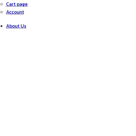
Cart page
Account
About Us