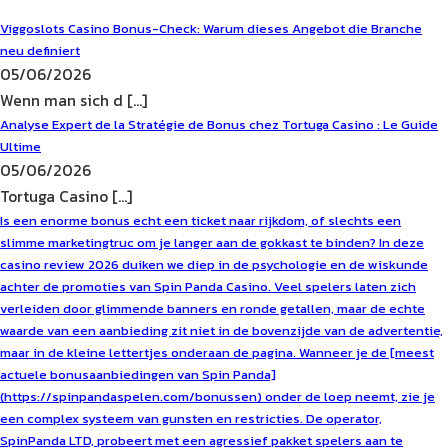
Viggoslots Casino Bonus-Check: Warum dieses Angebot die Branche
neu definiert
05/06/2026
Wenn man sich d [...]
Analyse Expert de la Stratégie de Bonus chez Tortuga Casino : Le Guide
Ultime
05/06/2026
Tortuga Casino [...]
Is een enorme bonus echt een ticket naar rijkdom, of slechts een
slimme marketingtruc om je langer aan de gokkast te binden? In deze
casino review 2026 duiken we diep in de psychologie en de wiskunde
achter de promoties van Spin Panda Casino. Veel spelers laten zich
verleiden door glimmende banners en ronde getallen, maar de echte
waarde van een aanbieding zit niet in de bovenzijde van de advertentie,
maar in de kleine lettertjes onderaan de pagina. Wanneer je de [meest
actuele bonusaanbiedingen van Spin Panda]
(https://spinpandaspelen.com/bonussen) onder de loep neemt, zie je
een complex systeem van gunsten en restricties. De operator,
SpinPanda LTD, probeert met een agressief pakket spelers aan te