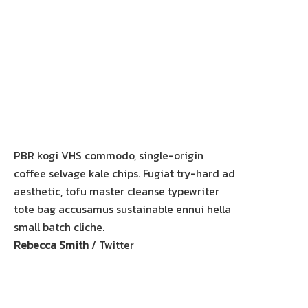
PBR kogi VHS commodo, single-origin
coffee selvage kale chips. Fugiat try-hard ad
aesthetic, tofu master cleanse typewriter
tote bag accusamus sustainable ennui hella
small batch cliche.
Rebecca Smith
/
Twitter