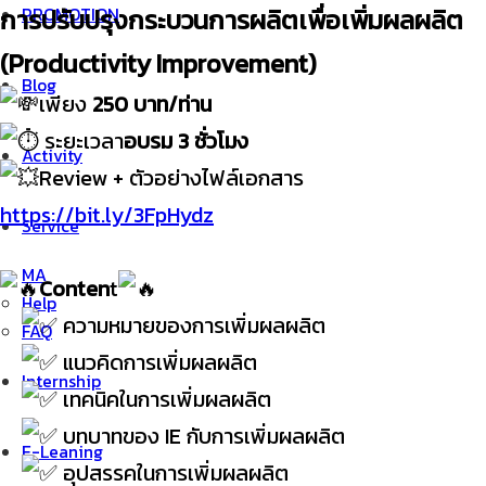
การปรับปรุงกระบวนการผลิตเพื่อเพิ่มผลผลิต
PROMOTION
(Productivity Improvement)
Blog
เพียง
250 บาท/ท่าน
ระยะเวลา
อบรม 3 ชั่วโมง
Activity
Review + ตัวอย่างไฟล์เอกสาร
https://bit.ly/3FpHydz
Service
MA
Conten
t
Help
ความหมายของการเพิ่มผลผลิต
FAQ
แนวคิดการเพิ่มผลผลิต
Internship
เทคนิคในการเพิ่มผลผลิต
บทบาทของ IE กับการเพิ่มผลผลิต
E-Leaning
อุปสรรคในการเพิ่มผลผลิต