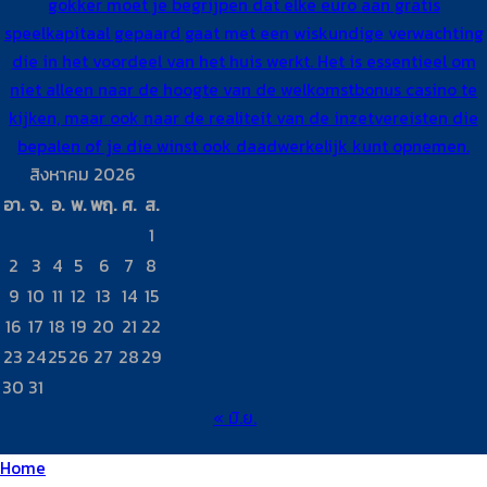
gokker moet je begrijpen dat elke euro aan gratis
speelkapitaal gepaard gaat met een wiskundige verwachting
die in het voordeel van het huis werkt. Het is essentieel om
niet alleen naar de hoogte van de welkomstbonus casino te
kijken, maar ook naar de realiteit van de inzetvereisten die
bepalen of je die winst ook daadwerkelijk kunt opnemen.
สิงหาคม 2026
อา.
จ.
อ.
พ.
พฤ.
ศ.
ส.
1
2
3
4
5
6
7
8
9
10
11
12
13
14
15
16
17
18
19
20
21
22
23
24
25
26
27
28
29
30
31
« มิ.ย.
Home