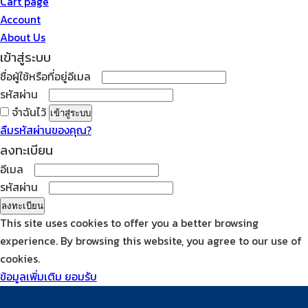
Cart page
Account
About Us
เข้าสู่ระบบ
ต้องการ
ชื่อผู้ใช้หรือที่อยู่อีเมล
ต้องการ
รหัสผ่าน
จำฉันไว้
เข้าสู่ระบบ
ลืมรหัสผ่านของคุณ?
ลงทะเบียน
ต้องการ
อีเมล
ต้องการ
รหัสผ่าน
ลงทะเบียน
This site uses cookies to offer you a better browsing
experience. By browsing this website, you agree to our use of
cookies.
ข้อมูลเพิ่มเติม
ยอมรับ