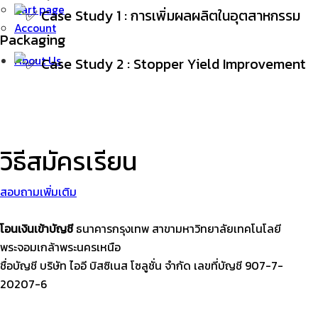
Cart page
Case Study 1 : การเพิ่มผลผลิตในอุตสาหกรรม
Account
Packaging
About Us
Case Study 2 : Stopper Yield Improvement
วิธีสมัครเรียน
สอบถามเพิ่มเติม
โอนเงินเข้าบัญชี
ธนาคารกรุงเทพ สาขามหาวิทยาลัยเทคโนโลยี
พระจอมเกล้าพระนครเหนือ
ชื่อบัญชี บริษัท ไออี บิสซิเนส โซลูชั่น จำกัด เลขที่บัญชี 907-7-
20207-6